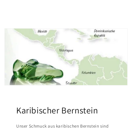
Karibischer Bernstein
Unser Schmuck aus karibischen Bernstein sind