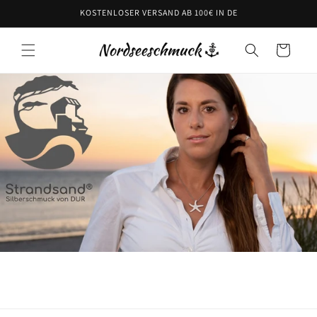
Direkt
KOSTENLOSER VERSAND AB 100€ IN DE
zum
Inhalt
Warenkorb