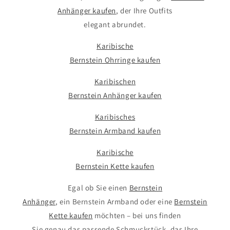
Anhänger kaufen
, der Ihre Outfits
elegant abrundet.
Karibische
Bernstein Ohrringe kaufen
Karibischen
Bernstein Anhänger kaufen
Karibisches
Bernstein Armband kaufen
Karibische
Bernstein Kette kaufen
Egal ob Sie einen
Bernstein
Anhänger
, ein Bernstein Armband oder eine
Bernstein
Kette kaufen
möchten – bei uns finden
Sie genau das passende Schmuckstück, das Ihre